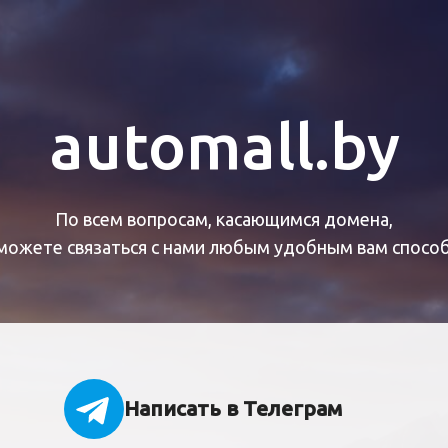
automall.by
По всем вопросам, касающимся домена,
можете связаться с нами любым удобным вам спосо
Написать в Телеграм